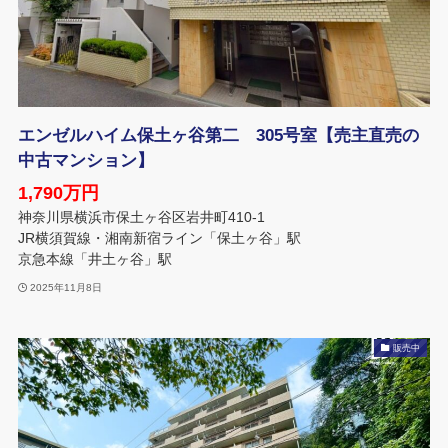
エンゼルハイム保土ヶ谷第二 305号室【売主直売の
中古マンション】
1,790万円
神奈川県横浜市保土ヶ谷区岩井町410-1
JR横須賀線・湘南新宿ライン「保土ヶ谷」駅
京急本線「井土ヶ谷」駅
2025年11月8日
販売中