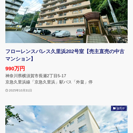
フローレンスパレス久里浜202号室【売主直売の中古
マンション】
990万円
神奈川県横須賀市長瀬2丁目5-17
京急久里浜線「京急久里浜」駅バス「外畠」停
2025年10月31日
販売中