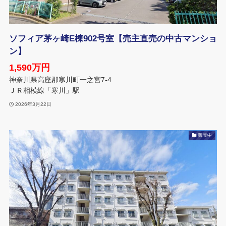
ソフィア茅ヶ崎E棟902号室【売主直売の中古マンショ
ン】
1,590万円
神奈川県高座郡寒川町一之宮7-4
ＪＲ相模線「寒川」駅
2026年3月22日
販売中