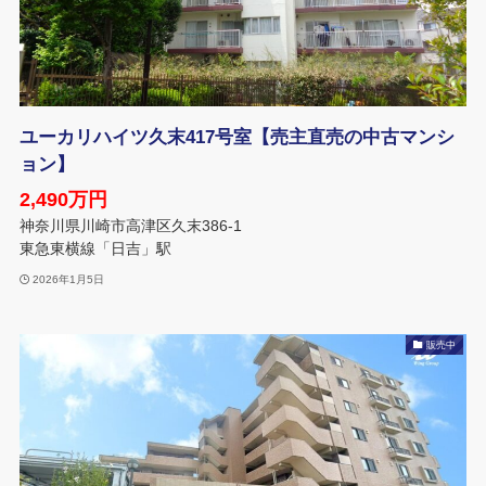
ユーカリハイツ久末417号室【売主直売の中古マンシ
ョン】
2,490万円
神奈川県川崎市高津区久末386-1
東急東横線「日吉」駅
2026年1月5日
販売中