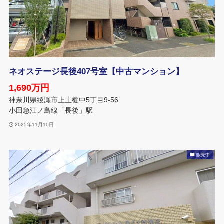
ネオステージ長後407号室【中古マンション】
1,690万円
神奈川県綾瀬市上土棚中5丁目9-56
小田急江ノ島線「長後」駅
2025年11月10日
販売中