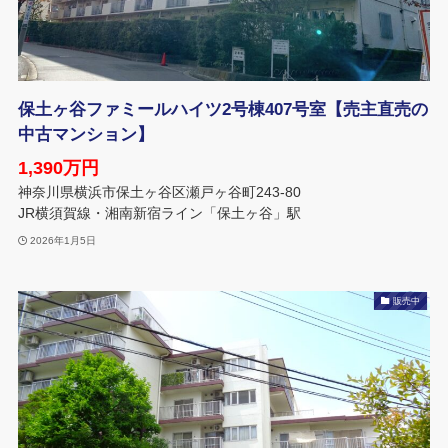
保土ヶ谷ファミールハイツ2号棟407号室【売主直売の
中古マンション】
1,390万円
神奈川県横浜市保土ヶ谷区瀬戸ヶ谷町243-80
JR横須賀線・湘南新宿ライン「保土ヶ谷」駅
2026年1月5日
販売中