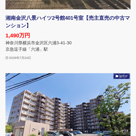
湘南金沢八景ハイツ2号館401号室【売主直売の中古マ
ンション】
1,490万円
神奈川県横浜市金沢区六浦3-41-30
京急逗子線「六浦」駅
2026年7月24日
販売中