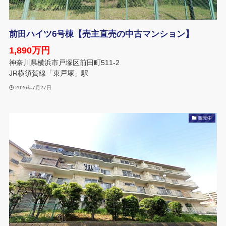
前田ハイツ6号棟【売主直売の中古マンション】
1,890万円
神奈川県横浜市戸塚区前田町511-2
JR横須賀線「東戸塚」駅
2026年7月27日
販売中