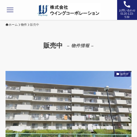
お問い合わせ
0120-123-
539
ホーム
物件
販売中
販売中
– 物件情報 –
販売中