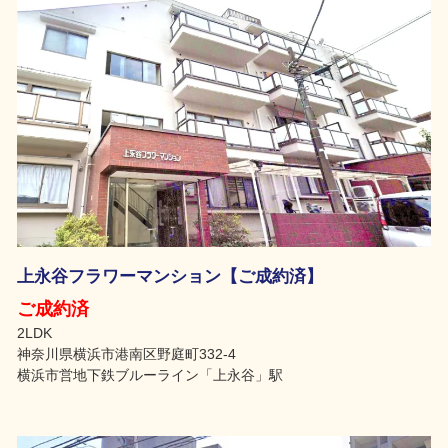
上永谷フラワーマンション【ご成約済】
ご成約済
2LDK
神奈川県横浜市港南区野庭町332-4
横浜市営地下鉄ブルーライン「上永谷」駅