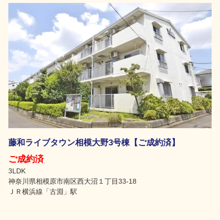
藤和ライブタウン相模大野3号棟【ご成約済】
ご成約済
3LDK
神奈川県相模原市南区西大沼１丁目33-18
ＪＲ横浜線「古淵」駅