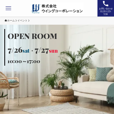
お問い合わせ
0120-123-
539
ホーム
イベント
OPEN ROOM
7/26
7/27
sat
・
sun
10:00～17:00