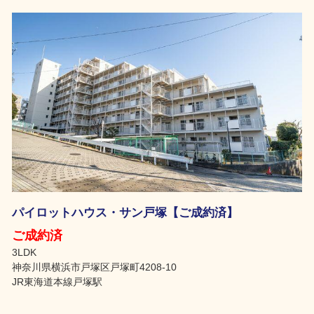
パイロットハウス・サン戸塚【ご成約済】
ご成約済
3LDK
神奈川県横浜市戸塚区戸塚町4208-10
JR東海道本線戸塚駅