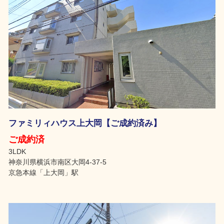
ファミリィハウス上大岡【ご成約済み】
ご成約済
3LDK
神奈川県横浜市南区大岡4-37-5
京急本線「上大岡」駅