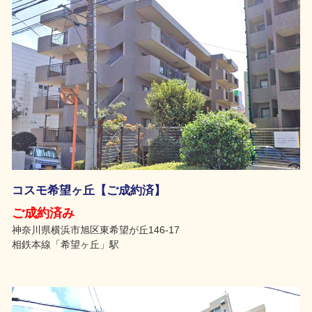
コスモ希望ヶ丘【ご成約済】
ご成約済み
神奈川県横浜市旭区東希望が丘146-17
相鉄本線「希望ヶ丘」駅