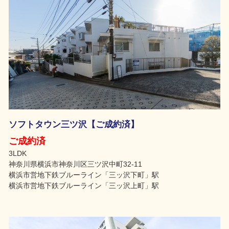
ソフトタウン三ツ沢【ご成約済】
ご成約済
3LDK
神奈川県横浜市神奈川区三ツ沢中町32-11
横浜市営地下鉄ブルーライン「三ッ沢下町」駅
横浜市営地下鉄ブルーライン「三ッ沢上町」駅