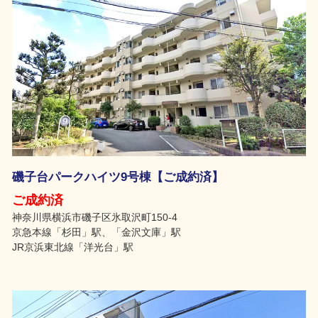
磯子台パークハイツ9号棟【ご成約済】
ご成約済
神奈川県横浜市磯子区氷取沢町150-4
京急本線「杉田」駅、「金沢文庫」駅
JR京浜東北線「洋光台」駅