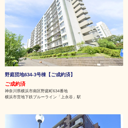
野庭団地634-3号棟【ご成約済】
ご成約済
神奈川県横浜市南区野庭町634番地
横浜市営地下鉄ブルーライン「上永谷」駅