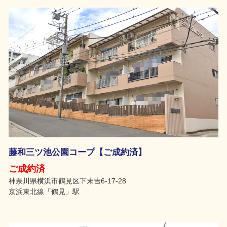
藤和三ツ池公園コープ【ご成約済】
ご成約済
神奈川県横浜市鶴見区下末吉6-17-28
京浜東北線「鶴見」駅