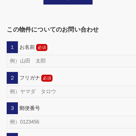
この物件についてのお問い合わせ
１
お名前
２
フリガナ
３
郵便番号