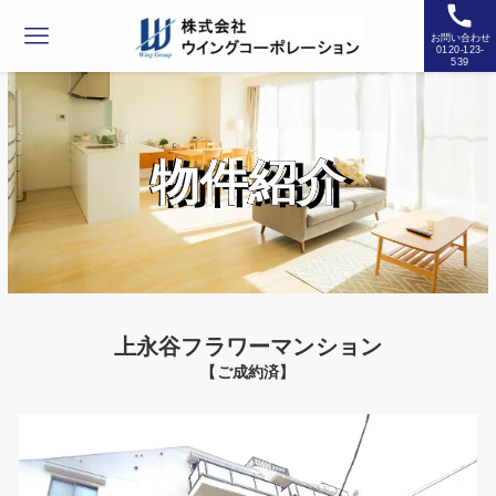
お問い合わせ
0120-123-
539
物件紹介
上永谷フラワーマンション
【ご成約済】