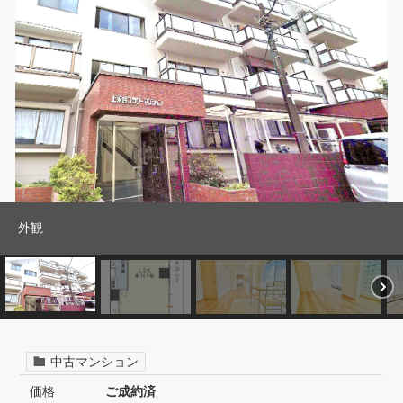
外観
中古マンション
価格
ご成約済