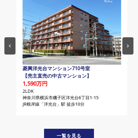
菱興洋光台マンション710号室
【売主直売の中古マンション】
1,590万円
2LDK
神奈川県横浜市磯子区洋光台6丁目1-15
JR根岸線「洋光台」駅 徒歩10分
一覧を見る