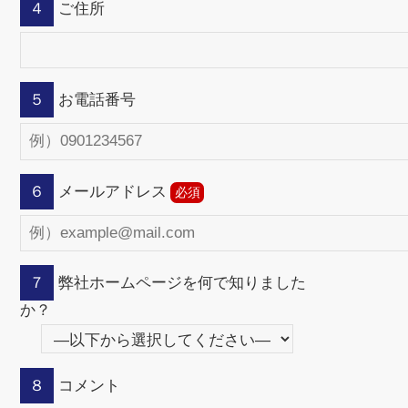
４
ご住所
５
お電話番号
６
メールアドレス
７
弊社ホームページを何で知りました
か？
８
コメント