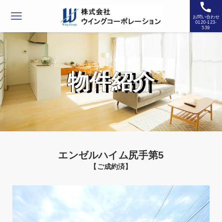
お問い合わせ
0120-123-
539
物件紹介
エンゼルハイム尻手第5
【ご成約済】