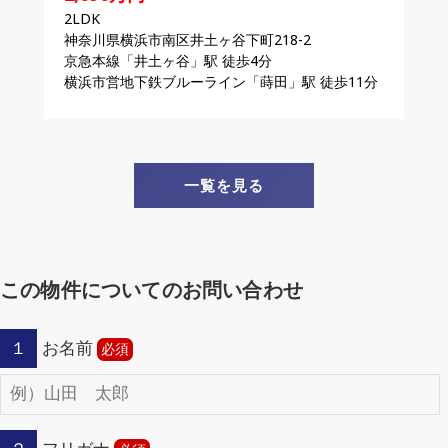
2LDK
神奈川県横浜市南区井土ヶ谷下町218-2
京急本線「井土ヶ谷」駅 徒歩4分
横浜市営地下鉄ブルーライン「蒔田」駅 徒歩11分
一覧を見る
この物件についてのお問い合わせ
１
お名前