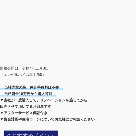
情報公開日 令和7年11月8日
「エンゼルハイム尻手第5」
当社売主の為、仲介手数料は不要
自己資金10万円から購入可能
▼当社が一度購入して、リノベーションを施してから
販売させて頂いてるお部屋です
▼アフターサービス保証付き
▼資金計画や住宅ローンについてお気軽にご相談ください
おすすめポイント