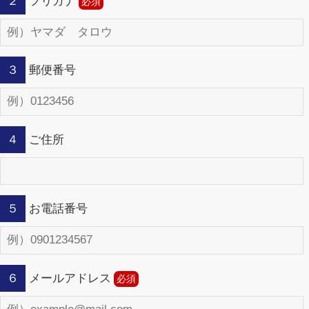
２
フリガナ
３
郵便番号
４
ご住所
５
お電話番号
６
メールアドレス