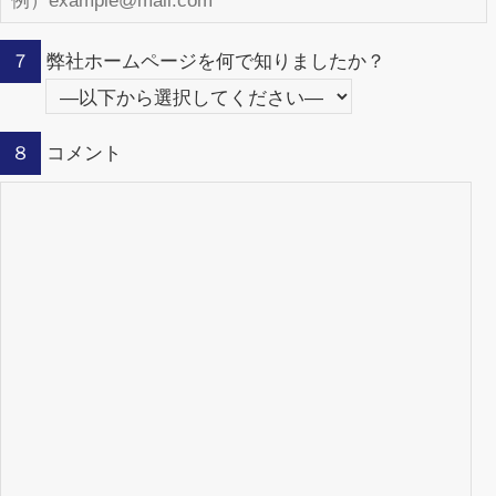
７
弊社ホームページを何で知りましたか？
８
コメント